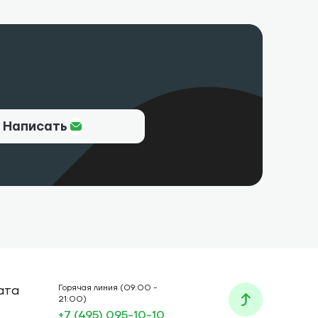
Написать
ата
Горячая линия (09:00 -
21:00)
+7 (495) 095-10-10