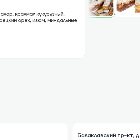
ахар, крахмал кукурузный,
грецкий орех, изюм, миндальные
Балаклавский пр-кт, д