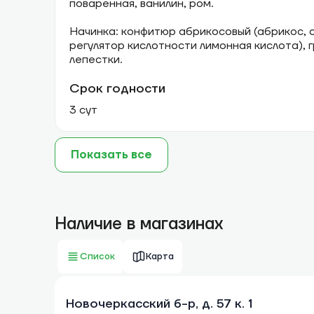
поваренная, ванилин, ром.
Начинка: конфитюр абрикосовый (абрикос, с
регулятор кислотности лимонная кислота), 
лепестки.
Срок годности
3 сут
Показать все
Наличие в магазинах
Список
Карта
Новочеркасский б-р, д. 57 к. 1