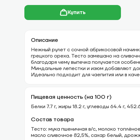
Купить
Описание
Нежный рулет с сочной абрикосовой начинк
грецкого ореха. Тесто замешано на сливоч
благодаря чему выпечка получается особен
Миндальные лепестки и изюм добавляют доп
Идеально подходит для чаепития или в кач
Пищевая ценность (на 100 г)
Белки 7.7 г, жиры 18.2 г, углеводы 64.4 г, 452
Состав товара
Тесто: мука пшеничная в/с, молоко топлёное
масло сливочное 82,5%, сахар белый, дрож