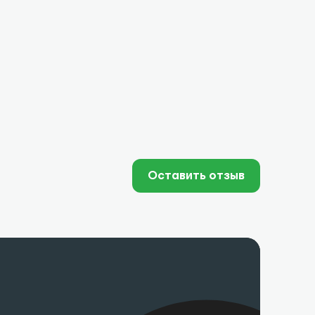
Оставить отзыв