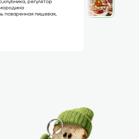
,клубника, регулятор
 смородина
ь поваренная пищевая,