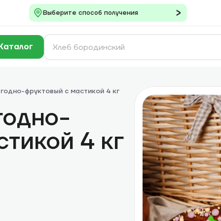
Выберите способ получения
Каталог
ягодно-фруктовый с мастикой 4 кг
годно-
стикой 4 кг