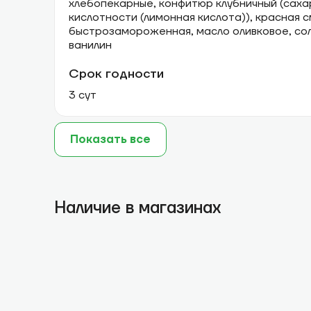
хлебопекарные, конфитюр клубничный (сахар
кислотности (лимонная кислота)), красная
быстрозамороженная, масло оливковое, сол
ванилин
Срок годности
3 сут
Показать все
Наличие в магазинах