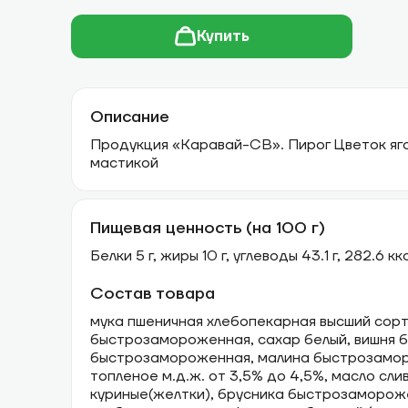
Купить
Описание
Продукция «Каравай-СВ». Пирог Цветок яг
мастикой
Пищевая ценность (на 100 г)
Белки 5 г, жиры 10 г, углеводы 43.1 г, 282.6 кк
Состав товара
мука пшеничная хлебопекарная высший сорт
быстрозамороженная, сахар белый, вишня 
быстрозамороженная, малина быстрозамор
топленое м.д.ж. от 3,5% до 4,5%, масло сли
куриные(желтки), брусника быстрозаморо