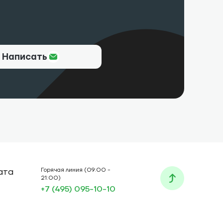
Написать
ата
Горячая линия (09:00 -
21:00)
+7 (495) 095-10-10