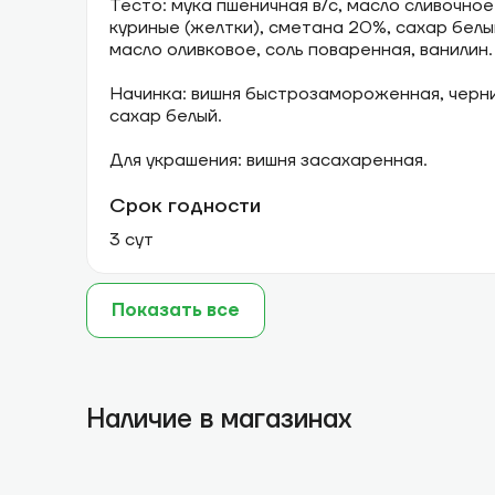
Тесто: мука пшеничная в/с, масло сливочное
куриные (желтки), сметана 20%, сахар бел
масло оливковое, соль поваренная, ванилин.
Начинка: вишня быстрозамороженная, чер
сахар белый.
Для украшения: вишня засахаренная.
Срок годности
3 сут
Показать все
Наличие в магазинах