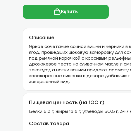
Купить
Описание
Яркое сочетание сочной вишни и черники в 
ягод, прошедших шоковую заморозку для со
под румяной корочкой с красивым рельефн
дрожжевое тесто на сливочном масле и см
текстуру, а нотки ванили придают аромату 
засахаренные вишенки в декоре добавляют
завершённый вид.
Пищевая ценность (на 100 г)
Белки 5.3 г, жиры 13.8 г, углеводы 50.5 г, 347
Состав товара