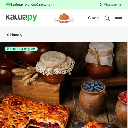
Магазины
Выберите способ получения
Назад
Испекли утром