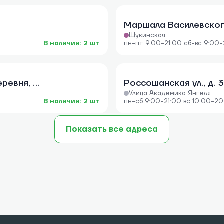
Маршала Василевского 
Щукинская
В наличии: 2 шт
пн-пт 9:00-21:00 сб-вс 9:00
Мичуринский проспект, Олимпийская деревня, д. 4 корп. 2
Россошанская ул., д. 3
Улица Академика Янгеля
В наличии: 2 шт
пн-сб 9:00-21:00 вс 10:00-2
Показать все адреса