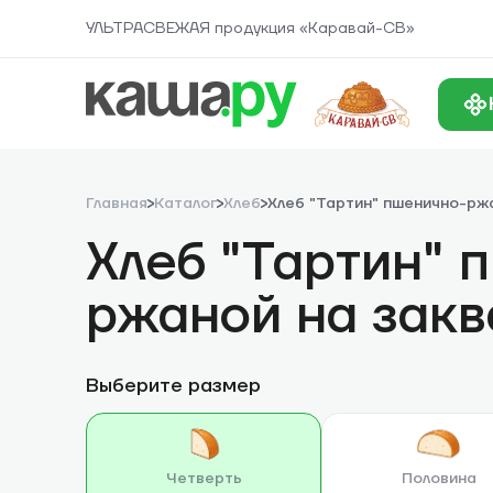
УЛЬТРАСВЕЖАЯ продукция «Каравай-СВ»
Главная
Каталог
Хлеб
Хлеб "Тартин" пшенично-рж
Хлеб "Тартин" 
ржаной на закв
Выберите размер
Четверть
Половина