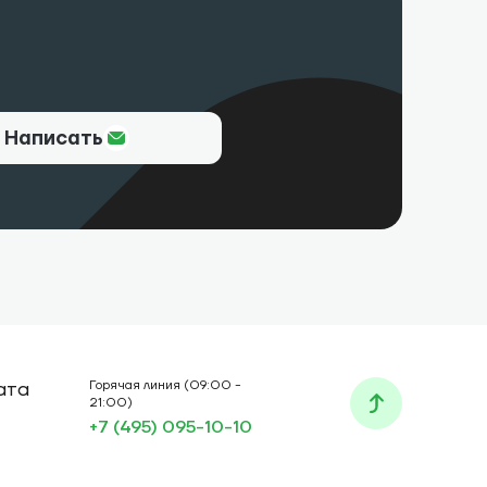
Написать
ата
Горячая линия (09:00 -
21:00)
+7 (495) 095-10-10