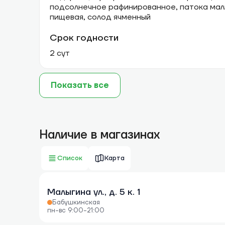
подсолнечное рафинированное, патока мал
пищевая, солод ячменный
Срок годности
2 сут
Показать все
Наличие в магазинах
Список
Карта
Малыгина ул., д. 5 к. 1
Бабушкинская
пн-вс 9:00-21:00