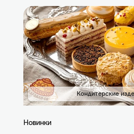
Кондитерские изде
Новинки