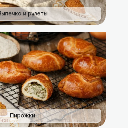
Выпечка и рулеты
Пирожки