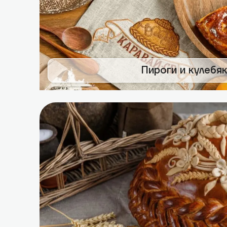
Пироги и кулебя