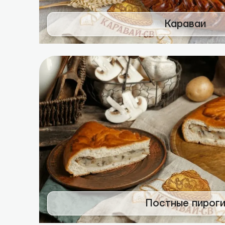
Караваи
Постные пирог